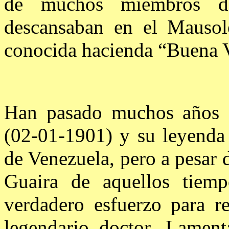
de muchos miembros de
descansaban en el Mausole
conocida hacienda “Buena V
Han pasado muchos años 
(02-01-1901) y su leyenda 
de Venezuela, pero a pesar d
Guaira de aquellos tiem
verdadero esfuerzo para r
legendario doctor. Lament