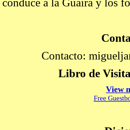
conduce a la Guaira y los fo
Conta
Contacto: miguelj
Libro de Visit
View 
Free Guestb