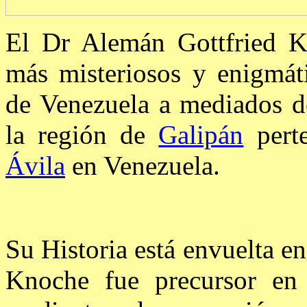
El Dr Alemán Gottfried K
más misteriosos y enigmáti
de Venezuela a mediados de
la región de
Galipán
perte
Ávila
en Venezuela.
Su Historia está envuelta en
Knoche fue precursor e